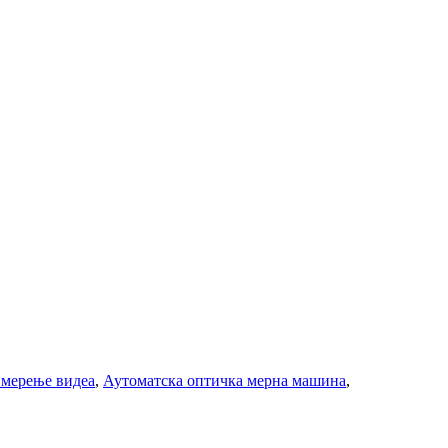
 мерење видеа
,
Аутоматска оптичка мерна машина
,