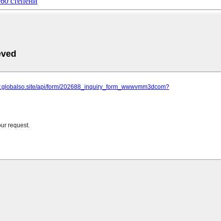
360 степени