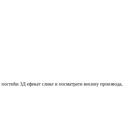
постићи 3Д ефекат слике и посматрати висину производа,