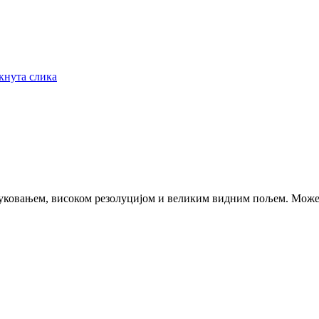
руковањем, високом резолуцијом и великим видним пољем. Може 