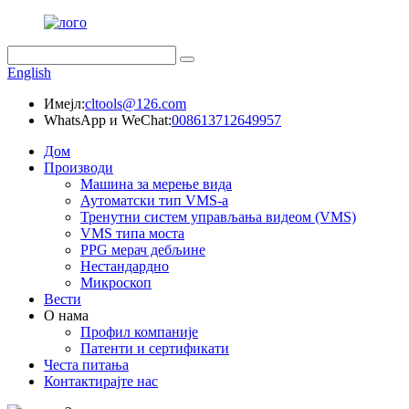
English
Имејл:
cltools@126.com
WhatsApp и WeChat:
008613712649957
Дом
Производи
Машина за мерење вида
Аутоматски тип VMS-а
Тренутни систем управљања видеом (VMS)
VMS типа моста
PPG мерач дебљине
Нестандардно
Микроскоп
Вести
О нама
Профил компаније
Патенти и сертификати
Честа питања
Контактирајте нас